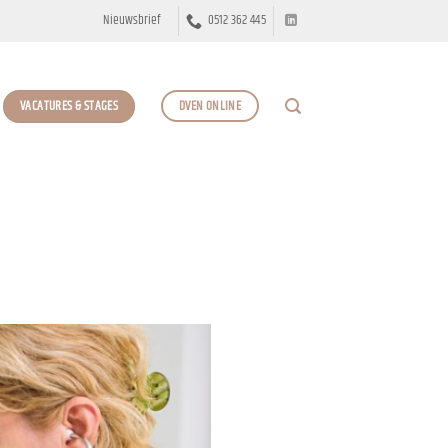
Nieuwsbrief
0512 362 445
VACATURES & STAGES
DVEN ONLINE