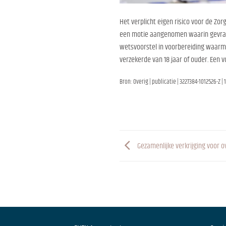
Het verplicht eigen risico voor de Z
een motie aangenomen waarin gevraagd
wetsvoorstel in voorbereiding waarmee
verzekerde van 18 jaar of ouder. Een v
Bron: Overig | publicatie | 3227384-1012526-Z | 
Gezamenlijke verkrijging voor 