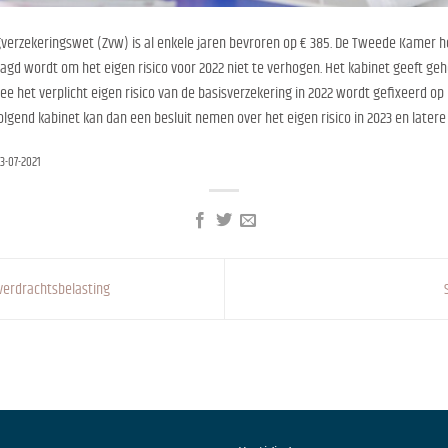
orgverzekeringswet (Zvw) is al enkele jaren bevroren op € 385. De Tweede Kam
 wordt om het eigen risico voor 2022 niet te verhogen. Het kabinet geeft geho
 het verplicht eigen risico van de basisverzekering in 2022 wordt gefixeerd op 
olgend kabinet kan dan een besluit nemen over het eigen risico in 2023 en latere 
13-07-2021
overdrachtsbelasting