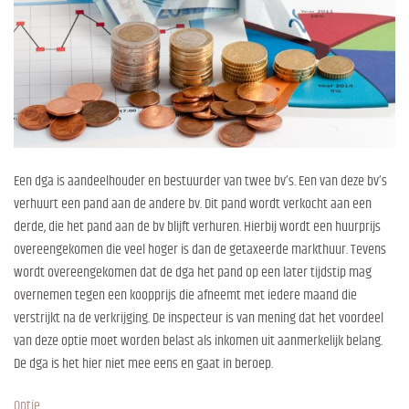
Een dga is aandeelhouder en bestuurder van twee bv’s. Een van deze bv’s
verhuurt een pand aan de andere bv. Dit pand wordt verkocht aan een
derde, die het pand aan de bv blijft verhuren. Hierbij wordt een huurprijs
overeengekomen die veel hoger is dan de getaxeerde markthuur. Tevens
wordt overeengekomen dat de dga het pand op een later tijdstip mag
overnemen tegen een koopprijs die afneemt met iedere maand die
verstrijkt na de verkrijging. De inspecteur is van mening dat het voordeel
van deze optie moet worden belast als inkomen uit aanmerkelijk belang.
De dga is het hier niet mee eens en gaat in beroep.
Optie