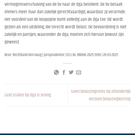
vermogensverschuiving van de bv naar de dga betekent. De bv betaalt
immers meer huur dan zakelijk gerechtvaardigd, waardoor zij verarmde.
Het voordeel van de koopoptie komt volledig aan de dga toe. Dit wordt
gezien als een uitdeling, die terecht wordt belast. De bevoordeling is niet
zakelijk en partijen, waaronder de dga, moeten zich hiervan bewust zijn
geweest.
Bron: Rechtbank Den Haag | jurisprudentie | ECLI:NL:RBDHA:2025:5399 | 20-03-2025
Geen belastingrente bij afzonderlijk
Geld stallen bij dga is lening
verzoek belastingkorting