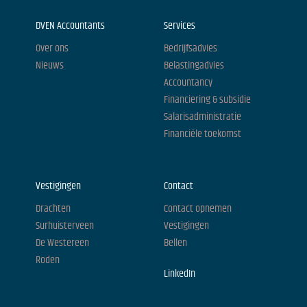
DVEN Accountants
Services
Over ons
Bedrijfsadvies
Nieuws
Belastingadvies
Accountancy
Financiering & subsidie
Salarisadministratie
Financiële toekomst
Vestigingen
Contact
Drachten
Contact opnemen
Surhuisterveen
Vestigingen
De Westereen
Bellen
Roden
LinkedIn