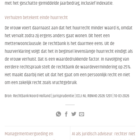
met het geschatte gemiddelde jaarbedrag, inclusief indexatie.
Verhuizen betekent einde huurrecht
De vrouw voert daarnaast aan dat het huurrecht minder waard is, omdat
het vervalt zodra zij ergens anders gaat wonen. Dit heet een
metterwoonclausule. De rechtbank is het daarmee eens. Uit de
huurverklaring volgt dat het in beginsel levenslange huurrecht eindigt als
de vrouw verhuist. Dat is een waardedrukkende factor. In navolging van
eerdere rechtspraak stelt de rechtbank de waardevermindering op 25%.
Het maakt daarbij niet uit dat het gaat om een persoonlijk recht en niet
om een zakelijk recht zoals vruchtgebruik.
Bron: Rechtbank Noord-Holland | jurisprudentie | ECLI:NL:RBNHO:2026:1201 | 10-03-2026
Managementvergoeding en
AI als juridisch adviseur: rechter niet