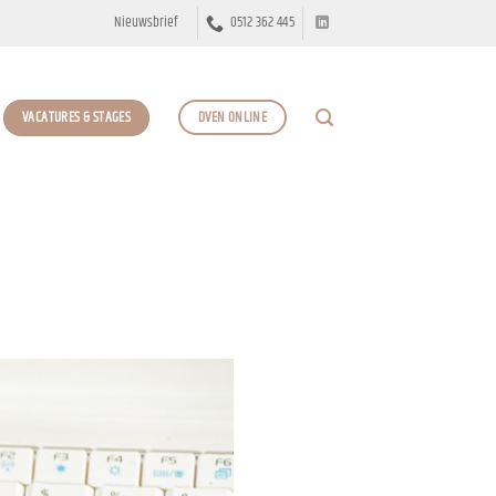
Nieuwsbrief
0512 362 445
VACATURES & STAGES
DVEN ONLINE