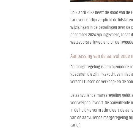
Op 5 april 2022 heeft de Raad van de E
tarievenrichtlijn verplicht de lidsta
wijzigingen in de bepalingen over de 
december 2024 zijn ingevoerd, zodat d
wetsvoorstel ingediend bij de Tweed
Aanpassing van de aanvullende 
De margeregeling is een bijzondere r
goederen die zijn ingekocht van niet-
verschil tussen de verkoop- en de aank
De aanvullende margeregeling geldt al
voorwerpen invoert. De aanvullende m
In de huidige vorm stimuleert de aanv
van de aanvullende margeregeling bij
tarief.