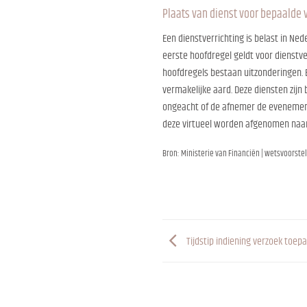
Plaats van dienst voor bepaalde 
Een dienstverrichting is belast in Ned
eerste hoofdregel geldt voor dienst
hoofdregels bestaan uitzonderingen. E
vermakelijke aard. Deze diensten zijn
ongeacht of de afnemer de evenementen 
deze virtueel worden afgenomen naar
Bron: Ministerie van Financiën | wetsvoorstel 
Tijdstip indiening verzoek toep