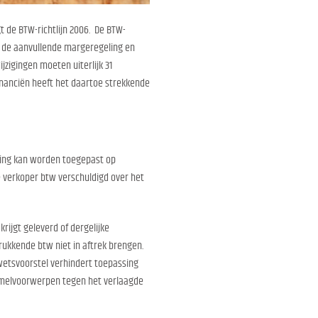
gt de BTW-richtlijn 2006. De BTW-
 in de aanvullende margeregeling en
jzigingen moeten uiterlijk 31
Financiën heeft het daartoe strekkende
eling kan worden toegepast op
de verkoper btw verschuldigd over het
rijgt geleverd of dergelijke
ukkende btw niet in aftrek brengen.
 wetsvoorstel verhindert toepassing
zamelvoorwerpen tegen het verlaagde