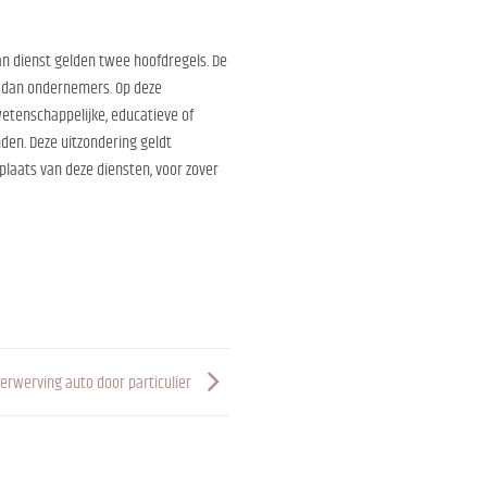
van dienst gelden twee hoofdregels. De
n dan ondernemers. Op deze
wetenschappelijke, educatieve of
nden. Deze uitzondering geldt
 plaats van deze diensten, voor zover
rwerving auto door particulier