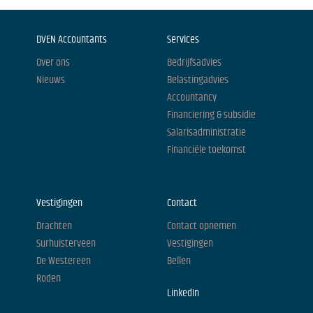
DVEN Accountants
Services
Over ons
Bedrijfsadvies
Nieuws
Belastingadvies
Accountancy
Financiering & subsidie
Salarisadministratie
Financiële toekomst
Vestigingen
Contact
Drachten
Contact opnemen
Surhuisterveen
Vestigingen
De Westereen
Bellen
Roden
LinkedIn