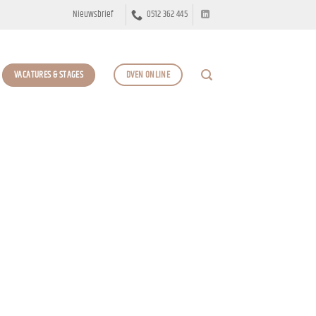
Nieuwsbrief
0512 362 445
VACATURES & STAGES
DVEN ONLINE