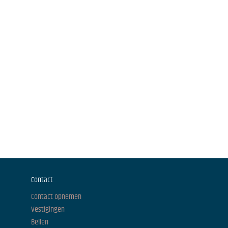
Contact
Contact opnemen
Vestigingen
Bellen