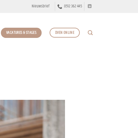
Nieuwsbrief
0512 362 445
VACATURES & STAGES
DVEN ONLINE