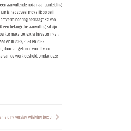
n een aanvullende nota naar aanleiding
IK is het zoveel mogelijk op peil
rachtvermindering bedraagt 3% van
een belangrijke aanvulling zal zijn
perkte mate tot extra investeringen.
aar en in 2023, 2024 en 2025
aal, doordat gekozen wordt voor
me van de werkloosheid. Omdat deze
nleiding verslag wijziging box 3