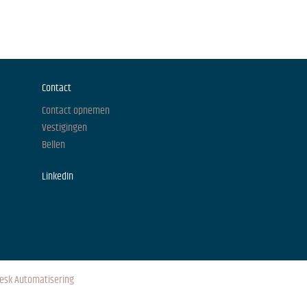
Contact
Contact opnemen
Vestigingen
Bellen
LinkedIn
esk Automatisering