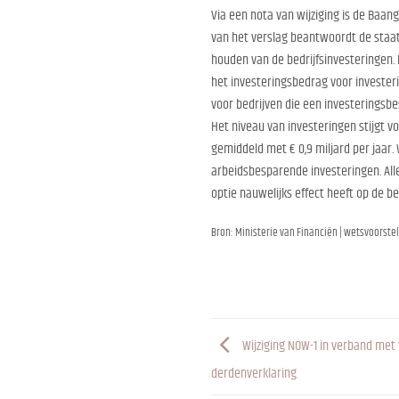
Via een nota van wijziging is de Baan
van het verslag beantwoordt de staats
houden van de bedrijfsinvesteringen.
het investeringsbedrag voor investeri
voor bedrijven die een investeringsbe
Het niveau van investeringen stijgt v
gemiddeld met € 0,9 miljard per jaar.
arbeidsbesparende investeringen. Al
optie nauwelijks effect heeft op de be
Bron: Ministerie van Financiën | wetsvoorstel
Wijziging NOW-1 in verband met 
derdenverklaring