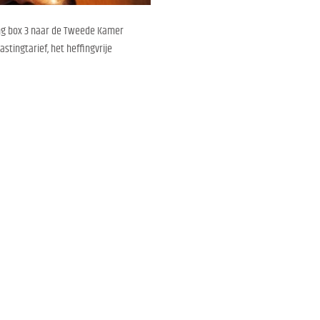
ging box 3 naar de Tweede Kamer
tingtarief, het heffingvrije