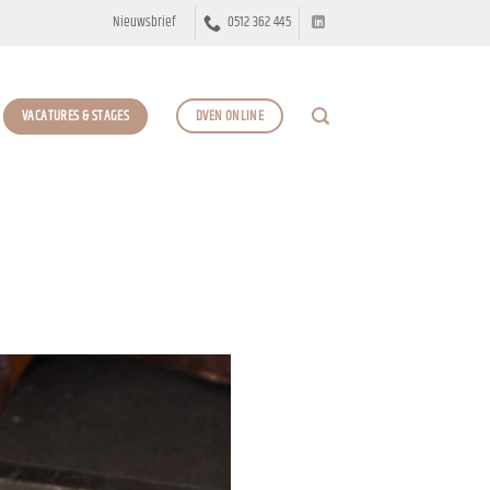
Nieuwsbrief
0512 362 445
VACATURES & STAGES
DVEN ONLINE