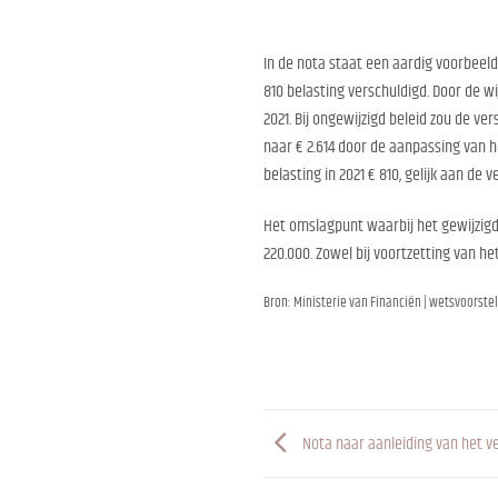
In de nota staat een aardig voorbeeld
810 belasting verschuldigd. Door de wi
2021. Bij ongewijzigd beleid zou de ve
naar € 2.614 door de aanpassing van h
belasting in 2021 € 810, gelijk aan de 
Het omslagpunt waarbij het gewijzigde
220.000. Zowel bij voortzetting van he
Bron: Ministerie van Financiën | wetsvoorstel
Nota naar aanleiding van het ve