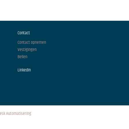
Contact
Contact opnemen
Vestigingen
Bellen
LinkedIn
esk Automatisering