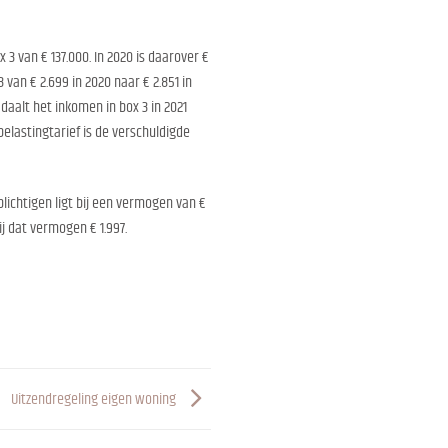
3 van € 137.000. In 2020 is daarover €
van € 2.699 in 2020 naar € 2.851 in
daalt het inkomen in box 3 in 2021
elastingtarief is de verschuldigde
lichtigen ligt bij een vermogen van €
ij dat vermogen € 1.997.
Uitzendregeling eigen woning