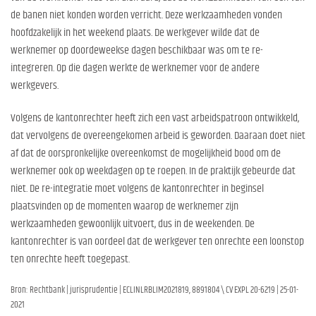
de banen niet konden worden verricht. Deze werkzaamheden vonden
hoofdzakelijk in het weekend plaats. De werkgever wilde dat de
werknemer op doordeweekse dagen beschikbaar was om te re-
integreren. Op die dagen werkte de werknemer voor de andere
werkgevers.
Volgens de kantonrechter heeft zich een vast arbeidspatroon ontwikkeld,
dat vervolgens de overeengekomen arbeid is geworden. Daaraan doet niet
af dat de oorspronkelijke overeenkomst de mogelijkheid bood om de
werknemer ook op weekdagen op te roepen. In de praktijk gebeurde dat
niet. De re-integratie moet volgens de kantonrechter in beginsel
plaatsvinden op de momenten waarop de werknemer zijn
werkzaamheden gewoonlijk uitvoert, dus in de weekenden. De
kantonrechter is van oordeel dat de werkgever ten onrechte een loonstop
ten onrechte heeft toegepast.
Bron: Rechtbank | jurisprudentie | ECLINLRBLIM2021819, 8891804 \ CV EXPL 20-6219 | 25-01-
2021