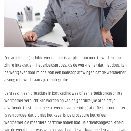
Een arbeidsongeschikte werknemer is verplicht om mee te werken aan
zijn re-integratie in het arbeidsproces. Als de werknemer dat niet doet, kan
de werkgever door middel van een loonstop afdwingen dat de werknemer
alsnog meewerkt aan zijn re-integratie.
De vraag in een procedure in kort geding was of een arbeidsongeschikte
werknemer verplicht kan worden op van de gebruikelijke arbeidstijd
afwijkende tijdstippen mee te werken aan re-integratie. De kantonrechter
is van oordeel dat dit niet het geval is. De procedure betrof een
werknemer die meerdere parttime banen had. De arbeidsongeschiktheid
van de werknemer was van dien aard, dat de werkzaamheden van een van